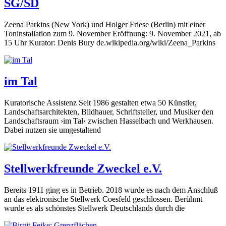
SG/SD
Zeena Parkins (New York) und Holger Friese (Berlin) mit einer
Toninstallation zum 9. November Eröffnung: 9. November 2021, ab
15 Uhr Kurator: Denis Bury de.wikipedia.org/wiki/Zeena_Parkins
im Tal
Kuratorische Assistenz Seit 1986 gestalten etwa 50 Künstler,
Landschaftsarchitekten, Bildhauer, Schriftsteller, und Musiker den
Landschaftsraum ›im Tal‹ zwischen Hasselbach und Werkhausen.
Dabei nutzen sie umgestaltend
Stellwerkfreunde Zweckel e.V.
Bereits 1911 ging es in Betrieb. 2018 wurde es nach dem Anschluß
an das elektronische Stellwerk Coesfeld geschlossen. Berühmt
wurde es als schönstes Stellwerk Deutschlands durch die