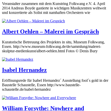
Veranstalter zusammen mit dem Kunstring Folkwang e.V. 4. April
2014 Andreas Boyde gastierte in wichtigen Musikzentren weltweit
und konzertierte als Solist mit namhaften Orchestern wie
Albert Oehlen – Malerei im Gespräch
Kuratorische Betreuung des Projektes in situ, Museum Folkwang,
Essen. http://www.museum-folkwang.de/de/sammlung/malerei-
skulptur-medienkunst/albert-oehlen.html Fotos © Denis Bury
Isabel Hernandez
Eröffnungsrede für Isabel Hernandez´ Ausstellung fool´s gold in der
Baustelle Schaustelle, Essen http://www.baustelle-
schaustelle.de/isabel-hernandez
William Forsythe: Nowhere and